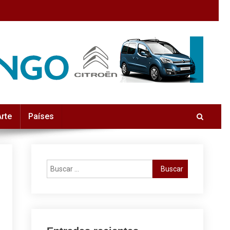
Arte
Países
Buscar: