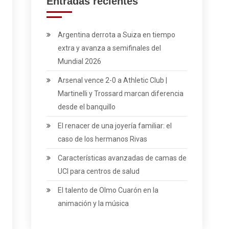
Entradas recientes
Argentina derrota a Suiza en tiempo
extra y avanza a semifinales del
Mundial 2026
Arsenal vence 2-0 a Athletic Club |
Martinelli y Trossard marcan diferencia
desde el banquillo
El renacer de una joyería familiar: el
caso de los hermanos Rivas
Características avanzadas de camas de
UCI para centros de salud
El talento de Olmo Cuarón en la
animación y la música