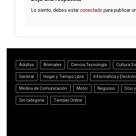
Lo siento, debes estar
conectado
para publicar u
Adultos
Animales
Ciencia Tecnología
Cultura S
General
Hogar y Tiempo Libre
Informática y Electrón
Medios de Comunicación
Motor
Negocios
Ocio 
Sin categoría
Tiendas Online