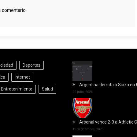
n comentario.
ociedad
Deportes
ica
Internet
Argentina derrota a Suiza en 
y Entretenimiento
Salud
22 julio, 2026
Arsenal vence 2-0 a Athletic C
19 septiembre, 2025