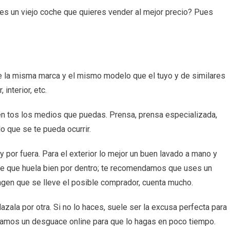
tegias
es un viejo coche que quieres vender al mejor precio? Pues
er
e
 de la misma marca y el mismo modelo que el tuyo y de similares
interior, etc.
 en tos los medios que puedas. Prensa, prensa especializada,
lo que se te pueda ocurrir.
y por fuera. Para el exterior lo mejor un buen lavado a mano y
es de que huela bien por dentro; te recomendamos que uses un
agen que se lleve el posible comprador, cuenta mucho.
lazala por otra. Si no lo haces, suele ser la excusa perfecta para
damos un desguace online para que lo hagas en poco tiempo.