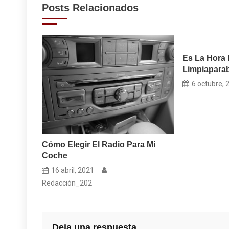
Posts Relacionados
entradas
Es La Hora 
Limpiaparab
6 octubre, 
Cómo Elegir El Radio Para Mi
Coche
16 abril, 2021
Redacción_202
Deja una respuesta