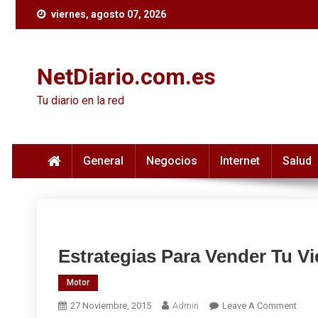
Skip
viernes, agosto 07, 2026
to
content
NetDiario.com.es
Tu diario en la red
General
Negocios
Internet
Salud
Estrategias Para Vender Tu V
Motor
On
27 Noviembre, 2015
Admin
Leave A Comment