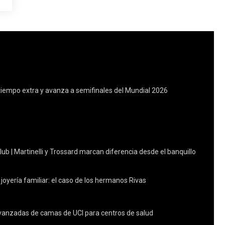
tiempo extra y avanza a semifinales del Mundial 2026
lub | Martinelli y Trossard marcan diferencia desde el banquillo
 joyería familiar: el caso de los hermanos Rivas
avanzadas de camas de UCI para centros de salud