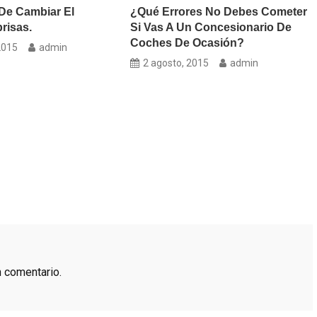
De Cambiar El
¿Qué Errores No Debes Cometer
risas.
Si Vas A Un Concesionario De
Coches De Ocasión?
2015
admin
2 agosto, 2015
admin
n comentario.