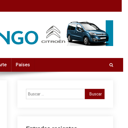
Arte
Países
Buscar: