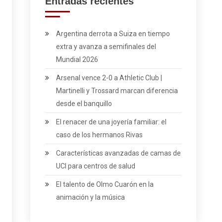
Entradas recientes
Argentina derrota a Suiza en tiempo
extra y avanza a semifinales del
Mundial 2026
Arsenal vence 2-0 a Athletic Club |
Martinelli y Trossard marcan diferencia
desde el banquillo
El renacer de una joyería familiar: el
caso de los hermanos Rivas
Características avanzadas de camas de
UCI para centros de salud
El talento de Olmo Cuarón en la
animación y la música