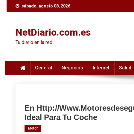
Skip
sábado, agosto 08, 2026
to
content
NetDiario.com.es
Tu diario en la red
General
Negocios
Internet
Salud
En Http://www.motoresdeseg
Ideal Para Tu Coche
Motor