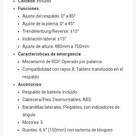
Colchón
: Incluido
Funciones
:
Ajuste del respaldo: 0° a 85°
Ajuste de la pierna: 0° a 45°
Trendelenburg/Reverse: ±15°
Inclinación lateral: ±15°
Ajuste de altura: 480mm a 750mm
Características de emergencia
:
Mecanismo de RCP: Operado por palanca
Compatibilidad con rayos X: Tablero translúcido en el
respaldo
Accesorios
:
Respaldo de batería: Incluido
Cabecera/Pies: Desmontables, ABS
Barandillas laterales: Plegables, con indicadores de
ángulo
Motores: 5
Ruedas: 4, 6″ (150mm) con sistema de bloqueo