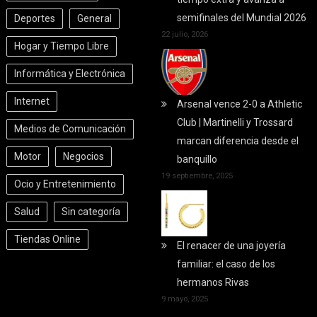
semifinales del Mundial 2026
Deportes
General
22 julio, 2026
Hogar y Tiempo Libre
Informática y Electrónica
Internet
Arsenal vence 2-0 a Athletic
Club | Martinelli y Trossard
Medios de Comunicación
marcan diferencia desde el
Motor
Negocios
banquillo
19 septiembre, 2025
Ocio y Entretenimiento
Salud
Sin categoría
Tiendas Online
El renacer de una joyería
familiar: el caso de los
hermanos Rivas
9 mayo, 2025