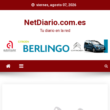
Skip
viernes, agosto 07, 2026
to
content
NetDiario.com.es
Tu diario en la red