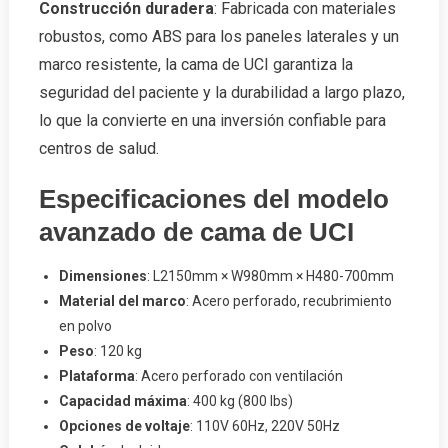
Construcción duradera
: Fabricada con materiales
robustos, como ABS para los paneles laterales y un
marco resistente, la cama de UCI garantiza la
seguridad del paciente y la durabilidad a largo plazo,
lo que la convierte en una inversión confiable para
centros de salud.
Especificaciones del modelo
avanzado de cama de UCI
Dimensiones
: L2150mm × W980mm × H480-700mm
Material del marco
: Acero perforado, recubrimiento
en polvo
Peso
: 120 kg
Plataforma
: Acero perforado con ventilación
Capacidad máxima
: 400 kg (800 lbs)
Opciones de voltaje
: 110V 60Hz, 220V 50Hz