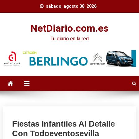
Skip
sábado, agosto 08, 2026
to
content
NetDiario.com.es
Tu diario en la red
Fiestas Infantiles Al Detalle
Con Todoeventosevilla