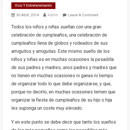
Ocio Y Entretenimiento
On
30 Abril, 2014
Admin
Leave A Comment
Fiestas
Todos los niños y niñas sueñan con una gran
Infantiles
celebración de cumpleaños, una celebración de
Al
Detalle
cumpleaños llena de globos y rodeados de sus
Con
amiguitos y amiguitas. Este mismo sueño de los
Todoeventosevilla
niños y niñas es en muchas ocasiones la pesadilla
de sus padres y madres, unos padres y madres que
no tienen en muchas ocasiones ni ganas ni tiempo
de organizar todo lo que debe organizarse, y que,
porque no decirlo, en muchas ocasiones temen que
organizar la fiesta de cumpleaños de su hijo o hija
les suponga un coste muy elevado.
Y en este punto se debe decir que tanto los sueños