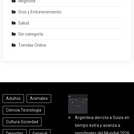
Negocios
Ocio y Entretenimiento
Salud
Sin categoría
Tiendas Online
Adultos
Animales
Ciencia Tecnología
Argentina derrota a Suiza en
Cultura Sociedad
tiempo extra y avanza a
semifinales del Mundial 2026
Deportes
General