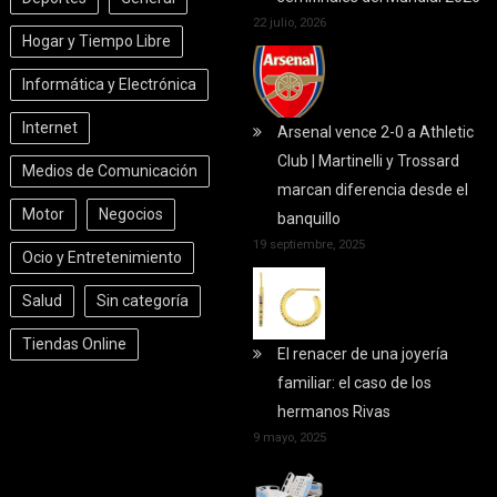
22 julio, 2026
Hogar y Tiempo Libre
Informática y Electrónica
Internet
Arsenal vence 2-0 a Athletic
Club | Martinelli y Trossard
Medios de Comunicación
marcan diferencia desde el
Motor
Negocios
banquillo
19 septiembre, 2025
Ocio y Entretenimiento
Salud
Sin categoría
Tiendas Online
El renacer de una joyería
familiar: el caso de los
hermanos Rivas
9 mayo, 2025